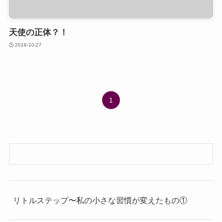
天使の正体？！
2018-10-27
1
リトルステップ〜私の小さな習慣が変えたもの①