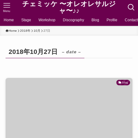
チェミッケ 〜オレオレサルジ
ャ〜♪♪
Menu
Home
Stage
Workshop
Discography
Blog
Profile
Contact
Home
2018年
10月
27日
2018年10月27日
– date –
blog