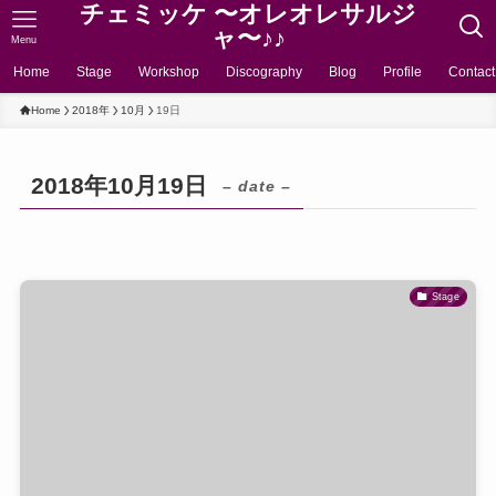
チェミッケ 〜オレオレサルジ
ャ〜♪♪
Menu
Home
Stage
Workshop
Discography
Blog
Profile
Contact
Home
2018年
10月
19日
2018年10月19日
– date –
Stage