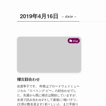
2019年4月16日
– date –
blog
稽古顔合わせ
佐渡寧子です。 昨夜はブロードウェイミュー
ジカル『スペリング·ビー』の顔合わせでし
た。先週から既に稽古は開始していますが、
全員で読み合わせ♪そして最後に1枚パチリ。
(欠席が数名居ます) 初々しい人、まだ手探り