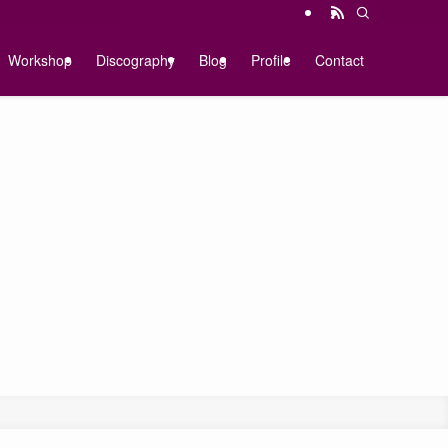
Workshop
Discography
Blog
Profile
Contact