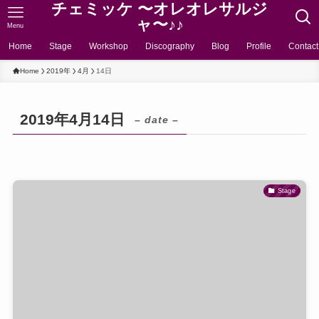
チェミッケ 〜オレオレサルジ
ャ〜♪♪
Menu
Home
Stage
Workshop
Discography
Blog
Profile
Contact
Home
2019年
4月
14日
2019年4月14日
– date –
Stage