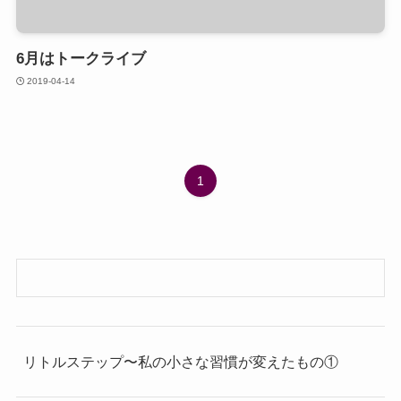
6月はトークライブ
2019-04-14
1
リトルステップ〜私の小さな習慣が変えたもの①