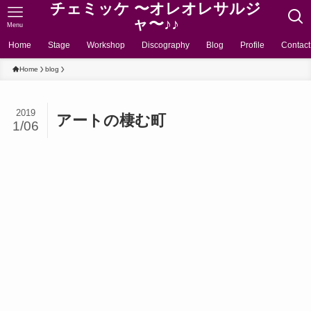
チェミッケ 〜オレオレサルジ
ャ〜♪♪
Menu
Home
Stage
Workshop
Discography
Blog
Profile
Contact
Home
blog
2019
アートの棲む町
1/06