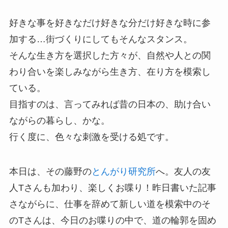
好きな事を好きなだけ好きな分だけ好きな時に参
加する…街づくりにしてもそんなスタンス。
そんな生き方を選択した方々が、自然や人との関
わり合いを楽しみながら生き方、在り方を模索し
ている。
目指すのは、言ってみれば昔の日本の、助け合い
ながらの暮らし、かな。
行く度に、色々な刺激を受ける処です。
本日は、その藤野の
とんがり研究所
へ。友人の友
人Tさんも加わり、楽しくお喋り！昨日書いた記事
さながらに、仕事を辞めて新しい道を模索中のそ
のTさんは、今日のお喋りの中で、道の輪郭を固め