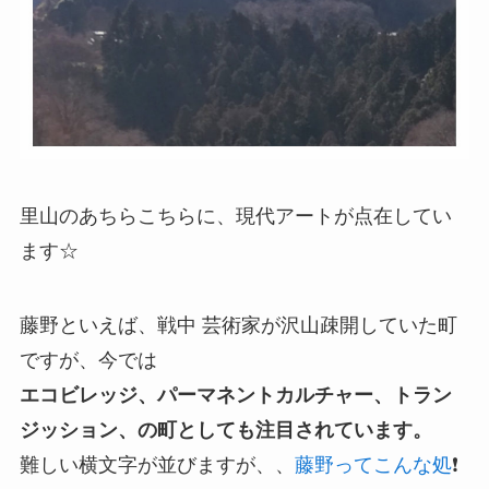
里山のあちらこちらに、現代アートが点在してい
ます☆
藤野といえば、戦中 芸術家が沢山疎開していた町
ですが、今では
エコビレッジ、
パーマネントカルチャー、
トラン
ジッション、の町としても
注目されています。
難しい横文字が並びますが、、
藤野ってこんな処
❗