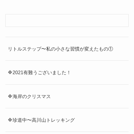
リトルステップ〜私の小さな習慣が変えたもの①
🔷2021有難うございました！
🔷海岸のクリスマス
🔷珍道中〜高川山トレッキング