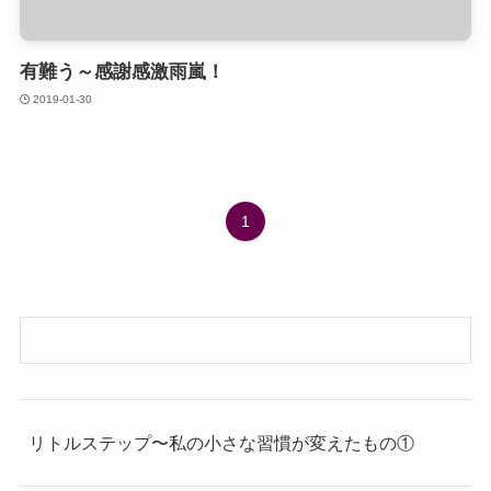
有難う～感謝感激雨嵐！
2019-01-30
1
リトルステップ〜私の小さな習慣が変えたもの①