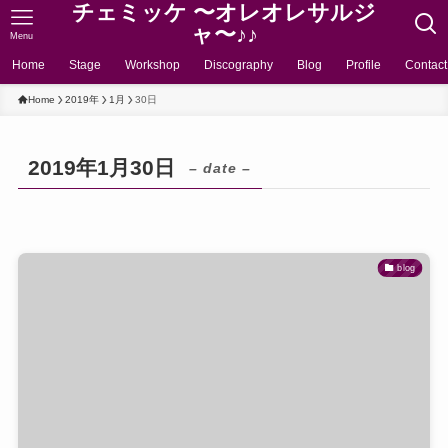
チェミッケ 〜オレオレサルジ
ャ〜♪♪
Menu
Home
Stage
Workshop
Discography
Blog
Profile
Contact
Home
2019年
1月
30日
2019年1月30日
– date –
blog