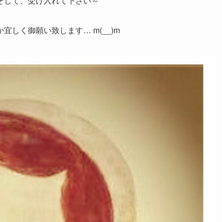
そして、受け入れて下さい～
しく御願い致します… m(__)m