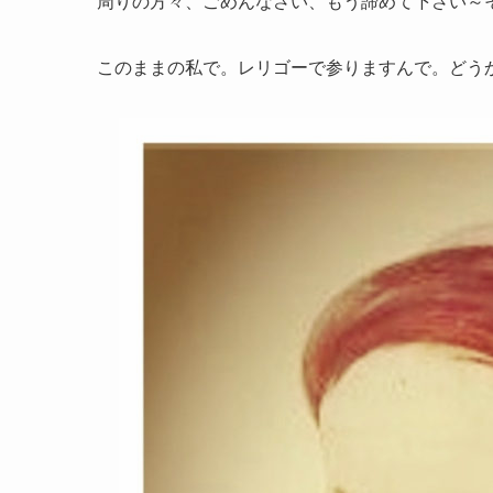
周りの方々、ごめんなさい、もう諦めて下さい～
このままの私で。レリゴーで参りますんで。どうか宜