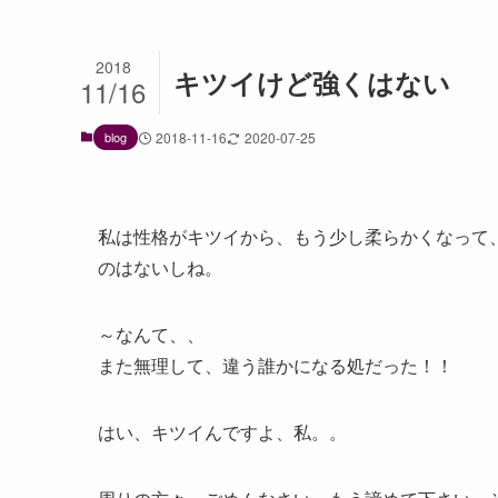
2018
キツイけど強くはない
11/16
blog
2018-11-16
2020-07-25
私は性格がキツイから、もう少し柔らかくなって
のはないしね。
～なんて、、
また無理して、違う誰かになる処だった！！
はい、キツイんですよ、私。。