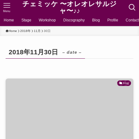
チェミッケ 〜オレオレサルジ
ャ〜♪♪
Menu
Home
Stage
Workshop
Discography
Blog
Profile
Contact
Home
2018年
11月
30日
2018年11月30日
– date –
blog