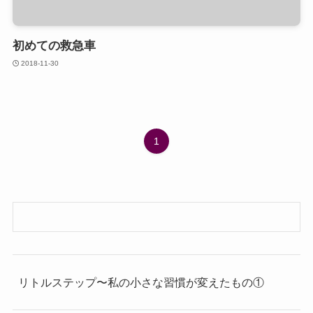
初めての救急車
2018-11-30
1
リトルステップ〜私の小さな習慣が変えたもの①