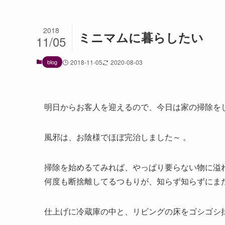
2018
ミニマムに暮らしたい
11/05
blog
2018-11-05
2020-08-03
明日からお客人を迎えるので、今日は家の掃除を
風邪は、お陰様でほぼ完治しました～ 。
掃除を始めるてみれば、やっぱり要らない物に溢
何度も断捨離してるつもりが、知らず知らずにま
仕上げに冷蔵庫の中と、リビングの床をゴシゴシ