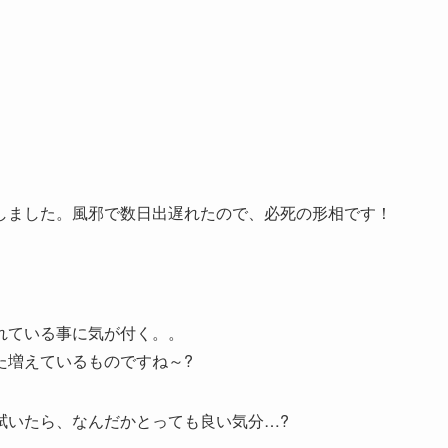
しました。風邪で数日出遅れたので、必死の形相です！
れている事に気が付く。。
た増えているものですね～?
拭いたら、なんだかとっても良い気分…?