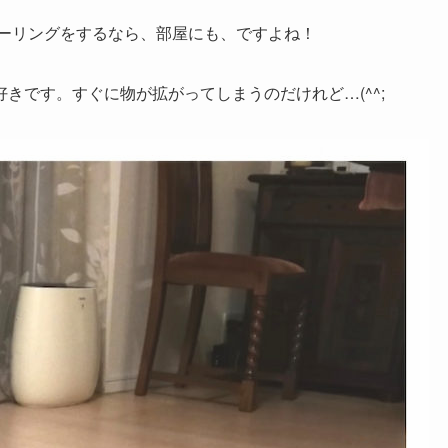
ーリングをするなら、部屋にも、ですよね！
きです。すぐに物が拡がってしまうのだけれど…(^^;