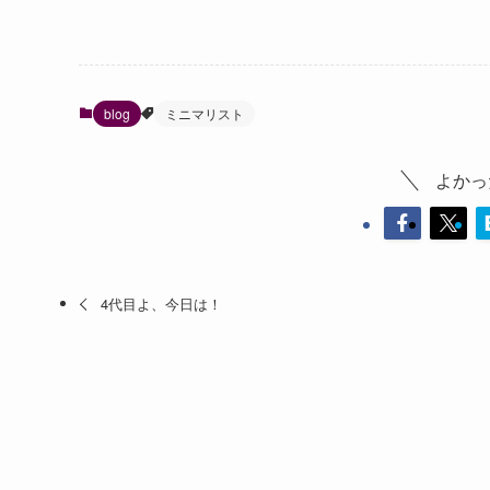
blog
ミニマリスト
よかっ
4代目よ、今日は！