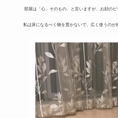
部屋は「心」そのもの、と言いますが、お顔のピ
私は床になるべく物を置かないで、広く使うのが好