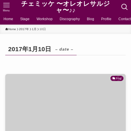
チェミッケ 〜オレオレサルジ
ャ〜♪♪
Menu
Home
Stage
Workshop
Discography
Blog
Profile
Contact
Home
2017年
1月
10日
2017年1月10日
– date –
blog