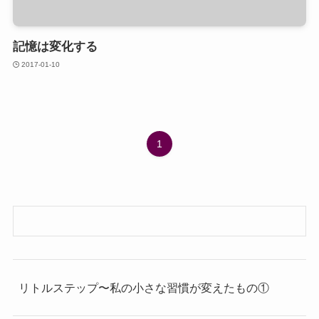
記憶は変化する
2017-01-10
1
リトルステップ〜私の小さな習慣が変えたもの①