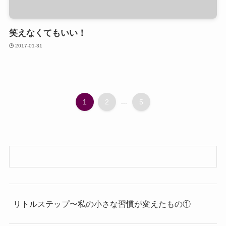
笑えなくてもいい！
2017-01-31
1
2
...
5
リトルステップ〜私の小さな習慣が変えたもの①