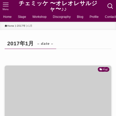
チェミッケ 〜オレオレサルジ
ャ〜♪♪
Menu
Home
Stage
Workshop
Discography
Blog
Profile
Contact
Home
2017年
1月
2017年1月
– date –
blog