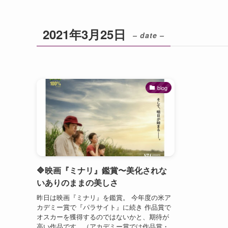
2021年3月25日
– date –
blog
🔷映画『ミナリ』鑑賞〜美化されな
いありのままの美しさ
昨日は映画『ミナリ』を鑑賞。 今年度の米ア
カデミー賞で『パラサイト』に続き 作品賞で
オスカーを獲得するのではないかと、期待が
高い作品です。（アカデミー賞では作品賞・