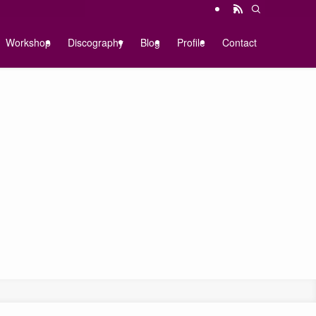
Workshop
Discography
Blog
Profile
Contact