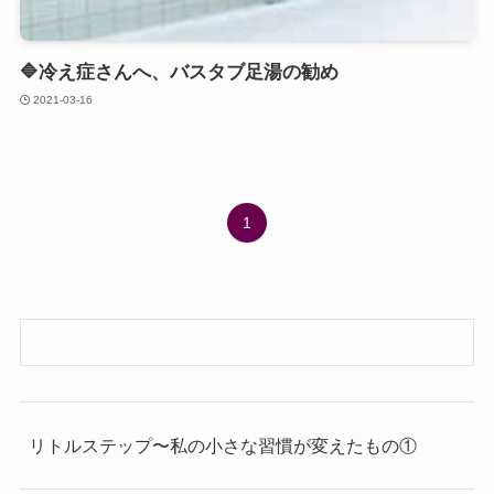
🔷冷え症さんへ、バスタブ足湯の勧め
2021-03-16
1
リトルステップ〜私の小さな習慣が変えたもの①