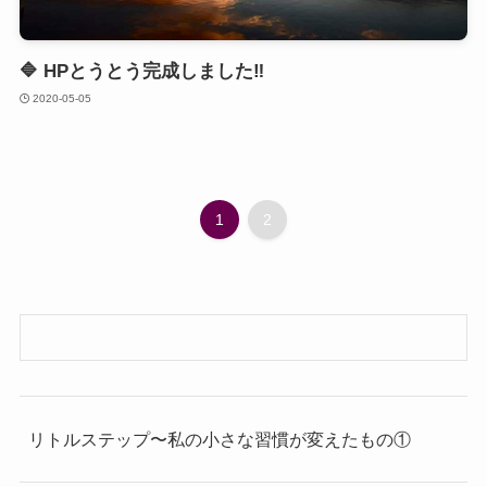
🔷 HPとうとう完成しました‼️
2020-05-05
1
2
リトルステップ〜私の小さな習慣が変えたもの①