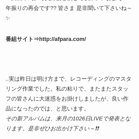
年振りの再会です?? 皆さま 是非聞いて下さいね～
✨
番組サイト⇒http://afpara.com/
..実は昨日は明け方まで、レコーディングのマスタ
リング作業でした。私の粘りで、またまたスタッ
フの皆さんに大迷惑をお掛けしましたが、良い作
品になったのでは、と思います。
その新アルバムは、来月の1026日LIVEで発表とな
ります。是非ぜひお出かけ下さい～❗❗