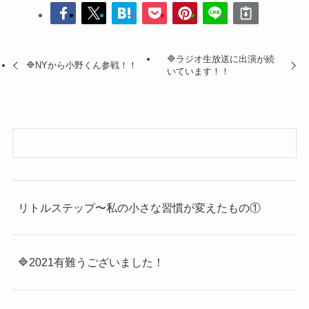
🔷ラジオ生放送に出演が続
🔷NYから小野くん参戦！！
いています！！
リトルステップ〜私の小さな習慣が変えたもの①
🔷2021有難うございました！