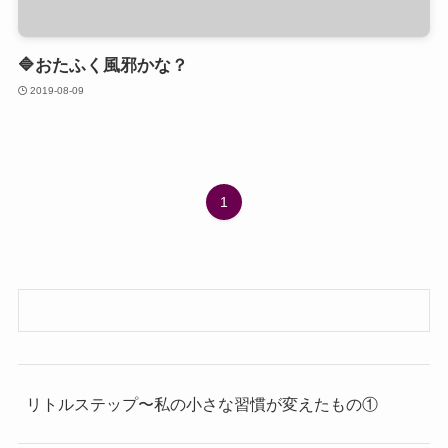
🔷おたふく風邪かな？
2019-08-09
1
リトルステップ〜私の小さな習慣が変えたもの①