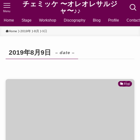
チェミッケ 〜オレオレサルジ
ャ〜♪♪
Menu
Home
Stage
Workshop
Discography
Blog
Profile
Contact
Home
2019年
8月
9日
2019年8月9日
– date –
blog