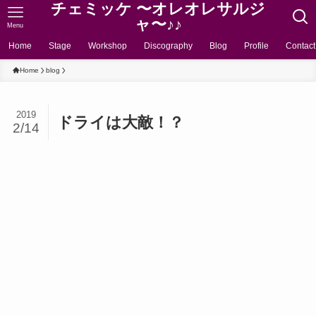
チェミッケ 〜オレオレサルジ
ャ〜♪♪
Menu
Home
Stage
Workshop
Discography
Blog
Profile
Contact
Home
blog
2019
ドライは大敵！？
2/14