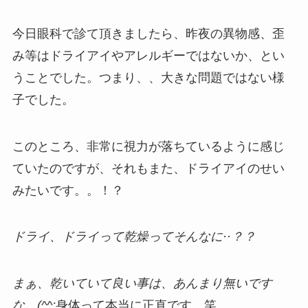
今日眼科で診て頂きましたら、昨夜の異物感、歪
み等はドライアイやアレルギーではないか、とい
うことでした。つまり、、大きな問題ではない様
子でした。
このところ、非常に視力が落ちているように感じ
ていたのですが、それもまた、ドライアイのせい
みたいです。。！？
ドライ、ドライって
乾燥ってそんなに··？？
まぁ、
乾いていて良い事は、
あんまり無いです
な…(^^;
身体って本当に正直です。笑