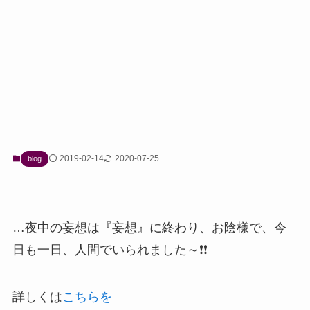
2019-02-14
2020-07-25
blog
…夜中の妄想は『妄想』に終わり、お陰様で、今
日も一日、人間でいられました～❗❗
詳しくは
こちらを