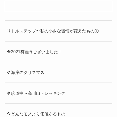
リトルステップ〜私の小さな習慣が変えたもの①
🔷2021有難うございました！
🔷海岸のクリスマス
🔷珍道中〜高川山トレッキング
🔷どんなモノより価値あるもの