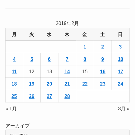
2019年2月
月
火
水
木
金
土
日
1
2
3
4
5
6
7
8
9
10
11
12
13
14
15
16
17
18
19
20
21
22
23
24
25
26
27
28
« 1月
3月 »
アーカイブ