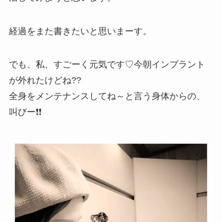
経過をまた書きたいと思いまーす。
でも、私、すごーく元気です♡今朝インプラント
が外れたけどね??
全身をメンテナンスしてね～と言う身体からの、
叫びー❗❗