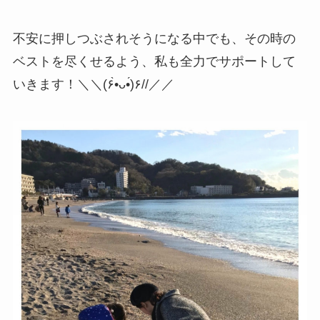
不安に押しつぶされそうになる中でも、その時の
ベストを尽くせるよう、私も全力でサポートして
いきます！＼＼(۶•̀ᴗ•́)۶//／／