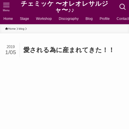
チェミッケ 〜オレオレサルジ
ャ〜♪♪
Menu
Home
Stage
Workshop
Discography
Blog
Profile
Contact
Home
blog
2019
愛される為に産まれてきた！！
1/05