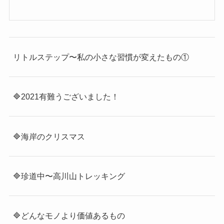
リトルステップ〜私の小さな習慣が変えたもの①
🔷2021有難うございました！
🔷海岸のクリスマス
🔷珍道中〜高川山トレッキング
🔷どんなモノより価値あるもの