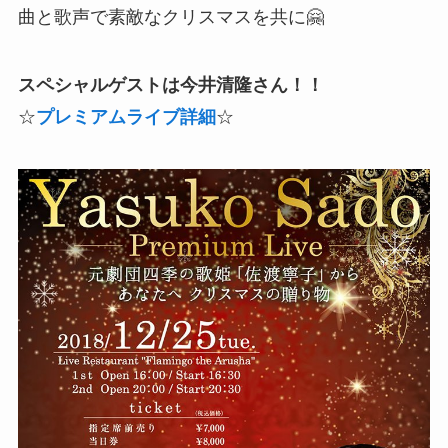
曲と歌声で素敵なクリスマスを共に🤗
スペシャルゲストは今井清隆さん！！
☆
プレミアムライブ詳細
☆