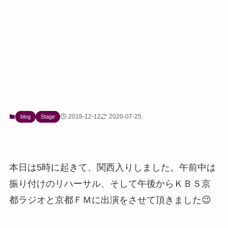
2018-12-12
2020-07-25
blog
Stage
本日は5時に起きて、関西入りしました。午前中は
振り付けのリハーサル、そして午後からＫＢＳ京
都ラジオと京都ＦＭに出演をさせて頂きました😉