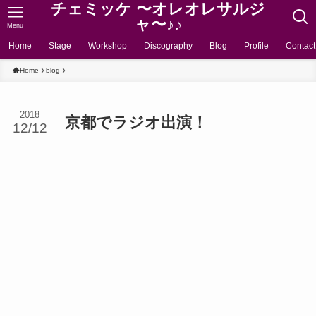
チェミッケ 〜オレオレサルジ
ャ〜♪♪
Menu
Home
Stage
Workshop
Discography
Blog
Profile
Contact
Home
blog
2018
京都でラジオ出演！
12/12