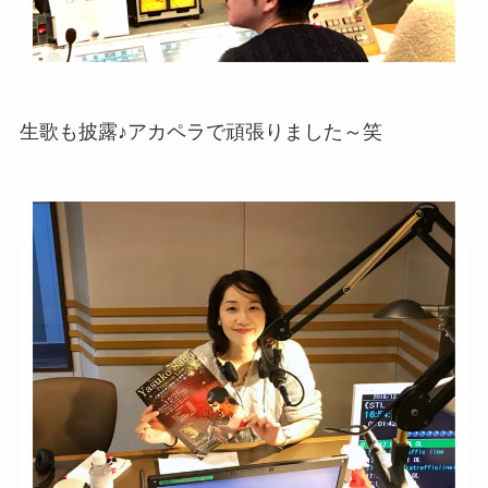
生歌も披露♪アカペラで頑張りました～笑