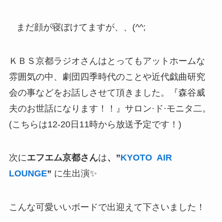
まだ顔が寝ぼけてますが、、(^^;
ＫＢＳ京都ラジオさんはとってもアットホームな
雰囲気の中、劇団四季時代のことや近代戯曲研究
会の事などをお話しさせて頂きました。『森谷威
夫のお世話になります！！』サロン·ド·モニタ二。
(こちらは12-20日11時から放送予定です！)
次に
エフエム京都さん
は
、”
KYOTO AIR
LOUNGE
”
に生出演✨
こんな可愛いいボードで出迎えて下さいました！