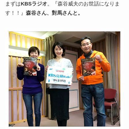
まずは
KBSラジオ
。『森谷威夫のお世話になりま
す！！』
森谷さん、對馬さんと。