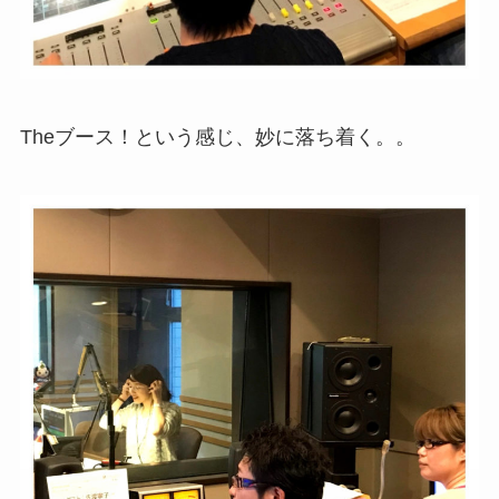
Theブース！という感じ、妙に落ち着く。。