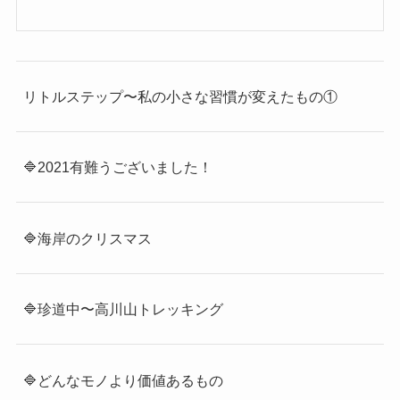
リトルステップ〜私の小さな習慣が変えたもの①
🔷2021有難うございました！
🔷海岸のクリスマス
🔷珍道中〜高川山トレッキング
🔷どんなモノより価値あるもの