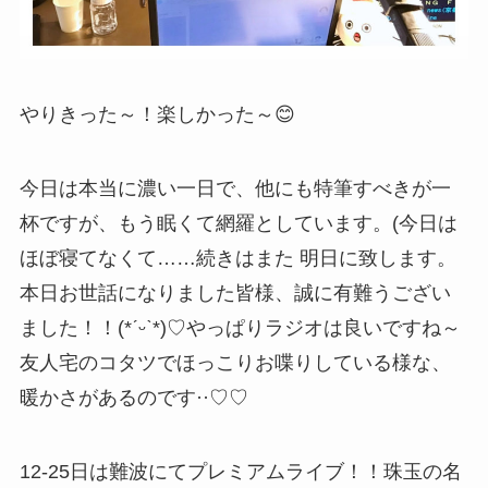
やりきった～！楽しかった～😊
今日は本当に濃い一日で、他にも特筆すべきが一
杯ですが、もう眠くて網羅としています。(今日は
ほぼ寝てなくて……続きはまた 明日に致します。
本日お世話になりました皆様、誠に有難うござい
ました！！(*ˊᵕˋ*)♡やっぱりラジオは良いですね～
友人宅のコタツでほっこりお喋りしている様な、
暖かさがあるのです··♡♡
12-25日は難波にてプレミアムライブ！！珠玉の名