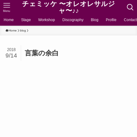
チェミッケ 〜オレオレサルジ
ャ〜♪♪
Menu
Home
Stage
Workshop
Discography
Blog
Profile
Contact
Home
blog
2018
言葉の余白
9/14