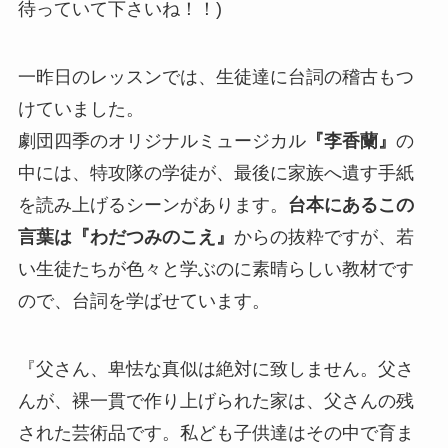
待っていて下さいね！！)
一昨日のレッスンでは、生徒達に台詞の稽古もつ
けていました。
劇団四季のオリジナルミュージカル
『李香蘭』
の
中には、特攻隊の学徒が、最後に家族へ遺す手紙
を読み上げるシーンがあります。
台本にあるこの
言葉は『わだつみのこえ』
からの抜粋ですが、若
い生徒たちが色々と学ぶのに素晴らしい教材です
ので、台詞を学ばせています。
『父さん、卑怯な真似は絶対に致しません。父さ
んが、裸一貫で作り上げられた家は、父さんの残
された芸術品です。私ども子供達はその中で育ま