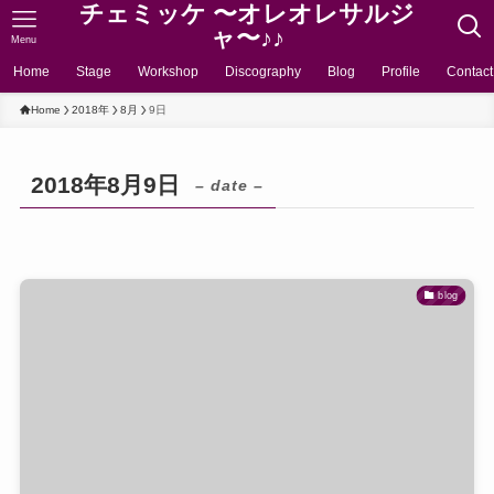
チェミッケ 〜オレオレサルジ
ャ〜♪♪
Menu
Home
Stage
Workshop
Discography
Blog
Profile
Contact
Home
2018年
8月
9日
2018年8月9日
– date –
blog