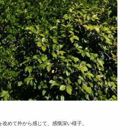
を改めて外から感じて、感慨深い様子。