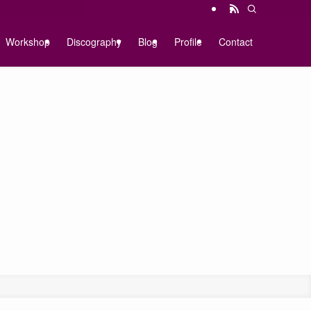
Workshop
Discography
Blog
Profile
Contact