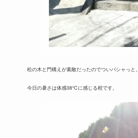
松の木と門構えが素敵だったのでついパシャっと
今日の暑さは体感38℃に感じる程です。