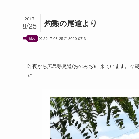
2017
灼熱の尾道より
8/25
blog
2017-08-25
2020-07-31
昨夜から広島県尾道(おのみち)に来ています。今
た。