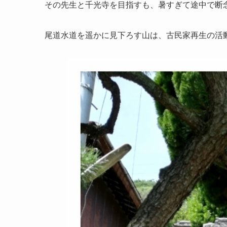
その先生と千光寺を目指すも、暑すぎて途中で断念
尾道水道を遥かに見下ろす山は、古民家再生の活