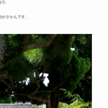
💦
動がさかんです。