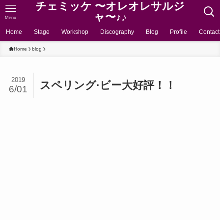
チェミッケ 〜オレオレサルジ
ャ〜♪♪
Menu
Home
Stage
Workshop
Discography
Blog
Profile
Contact
Home
blog
2019
スペリング·ビー大好評！！
6/01