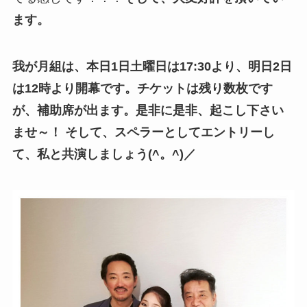
ます。
我が月組は、本日1日土曜日は17:30より、明日2日
は12時より開幕です。
チケットは残り数枚です
が、補助席が出ます。
是非に是非、起こし下さい
ませ～！
そして、スペラーとしてエントリーし
て、私と共演しましょう(^。^)／