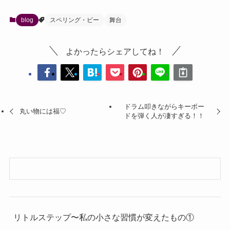
blog
スペリング・ビー
舞台
よかったらシェアしてね！
ドラム叩きながらキーボー
丸い物には福♡
ドを弾く人が凄すぎる！！
リトルステップ〜私の小さな習慣が変えたもの①