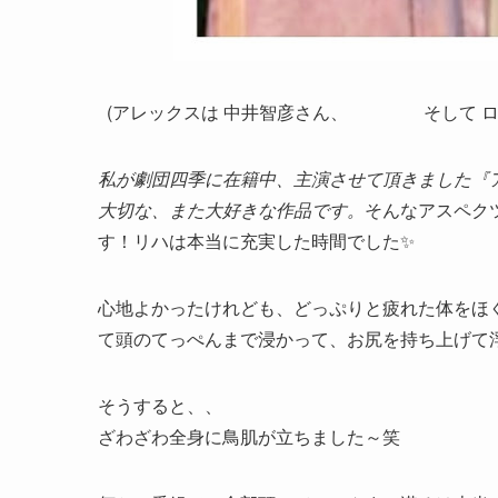
(アレックスは 中井智彦さん、 そして ロー
私が劇団四季に在籍中、主演させて頂きました『ア
大切な、また大好きな作品です。
そんなアスペク
す！リハは本当に充実した時間でした✨
心地よかったけれども、どっぷりと疲れた体をほ
て頭のてっぺんまで浸かって、お尻を持ち上げて
そうすると、、
ざわざわ全身に鳥肌が立ちました～笑