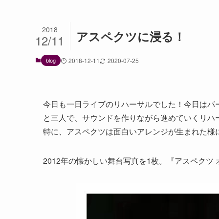
2018
アスペクツに浸る！
12/11
blog
2018-12-11
2020-07-25
今日も一日ライブのリハーサルでした！今日はパ
と三人で、サウンドを作りながら進めていくリハー
特に、アスペクツは面白いアレンジが生まれた様に
2012年の懐かしい舞台写真を1枚。『アスペクツ