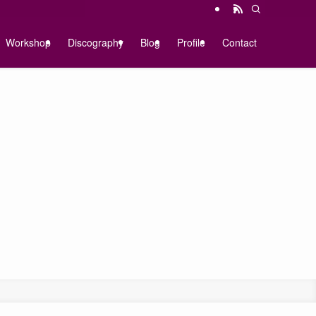
Workshop
Discography
Blog
Profile
Contact