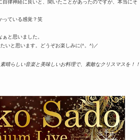
に自律神経に良いと、聞いたことがあったのですが、本当にそ
かっている感覚？笑
なぁと思いました。
いと思います。どうぞお楽しみに(^。^)／
ブ！素晴らしい音楽と美味しいお料理で、素敵なクリスマスを！