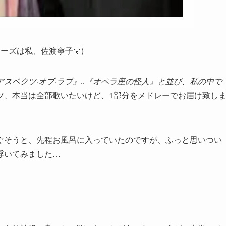
ズは私、佐渡寧子🌹)
スペクツ·オブ·ラブ』..『オペラ座の怪人』と並び、私の中で
ツ、本当は全部歌いたいけど、1部分をメドレーでお届け致し
ぐそうと、先程お風呂に入っていたのですが、ふっと思いつい
浮いてみました…