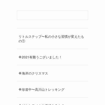
リトルステップ〜私の小さな習慣が変えたも
の①
🔷2021有難うございました！
🔷海岸のクリスマス
🔷珍道中〜高川山トレッキング