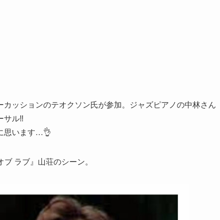
ーカッションのテオクソン氏が参加。ジャズピアノの中林さん
サル‼️
思います…👌
 オブ ラブ』山荘のシーン。