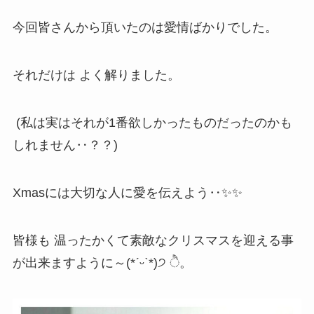
今回皆さんから頂いたのは愛情ばかりでした。
それだけは よく解りました。
(私は実はそれが1番欲しかったものだったのかも
しれません‥？？)
Xmasには大切な人に愛を伝えよう‥✨✨
皆様も 温ったかくて素敵なクリスマスを迎える事
が出来ますように～(*ˊᵕˋ*)੭ ੈ。