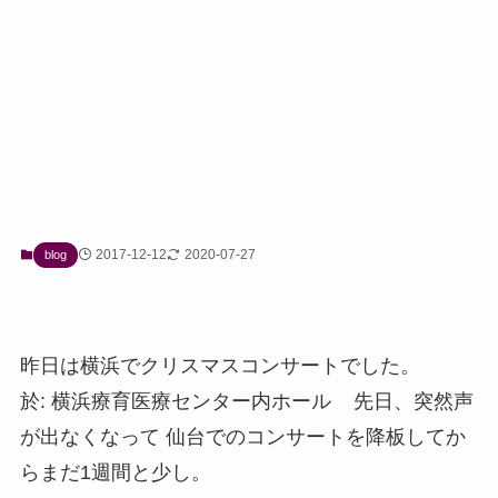
2017-12-12
2020-07-27
blog
昨日は横浜でクリスマスコンサートでした。
於: 横浜療育医療センター内ホール 先日、突然声
が出なくなって 仙台でのコンサートを降板してか
らまだ1週間と少し。