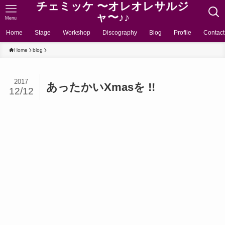
チェミッケ 〜オレオレサルジ
ャ〜♪♪
Menu
Home
Stage
Workshop
Discography
Blog
Profile
Contact
Home
blog
2017
あったかいXmasを !!
12/12