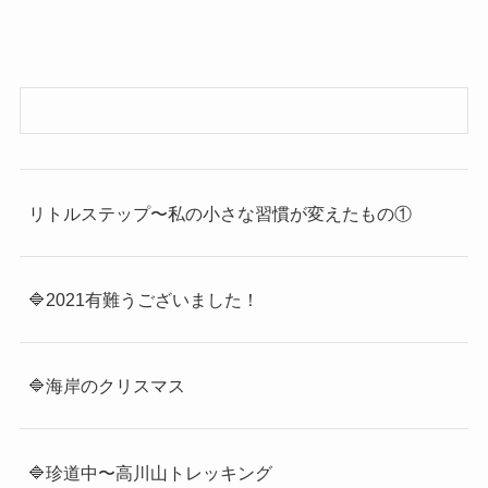
リトルステップ〜私の小さな習慣が変えたもの①
🔷2021有難うございました！
🔷海岸のクリスマス
🔷珍道中〜高川山トレッキング