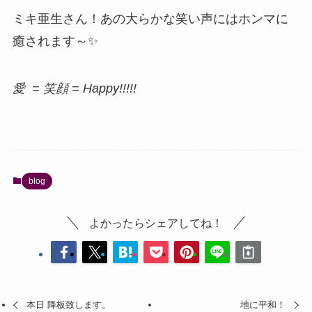
ミキ亜生さん！あの大らかな笑い声にはホンマに
癒されます～✨
愛 = 笑顔 = Happy!!!!!
blog
よかったらシェアしてね！
本日 降板致します。
地に平和！