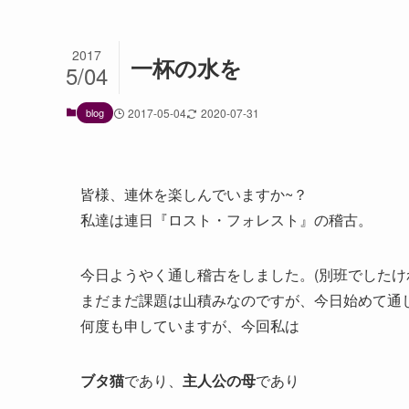
2017
一杯の水を
5/04
blog
2017-05-04
2020-07-31
皆様、連休を楽しんでいますか~？
私達は連日『ロスト・フォレスト』の稽古。
今日ようやく通し稽古をしました。(別班でしたけ
まだまだ課題は山積みなのですが、今日始めて通
何度も申していますが、今回私は
ブタ猫
であり、
主人公の母
であり