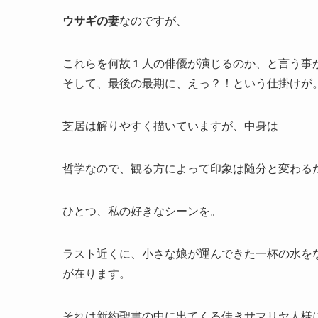
ウサギの妻
なのですが、
これらを何故１人の俳優が演じるのか、と言う事
そして、最後の最期に、えっ？！という仕掛けが
芝居は解りやすく描いていますが、中身は
哲学なので、観る方によって印象は随分と変わる
ひとつ、私の好きなシーンを。
ラスト近くに、小さな娘が運んできた一杯の水を
が在ります。
それは新約聖書の中に出てくる佳きサマリヤ人様