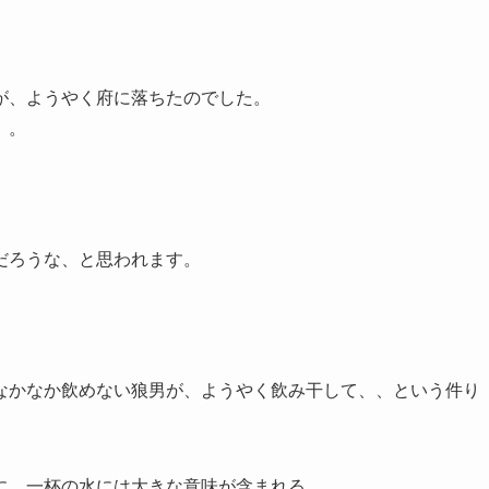
が、ようやく府に落ちたのでした。
。。
だろうな、と思われます。
なかなか飲めない狼男が、ようやく飲み干して、、という件り
に、一杯の水には大きな意味が含まれる。。