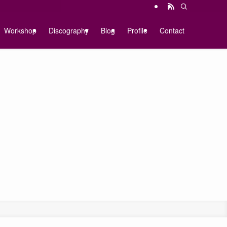
Workshop
Discography
Blog
Profile
Contact