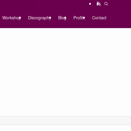
Workshop
Discography
Blog
Profile
Contact