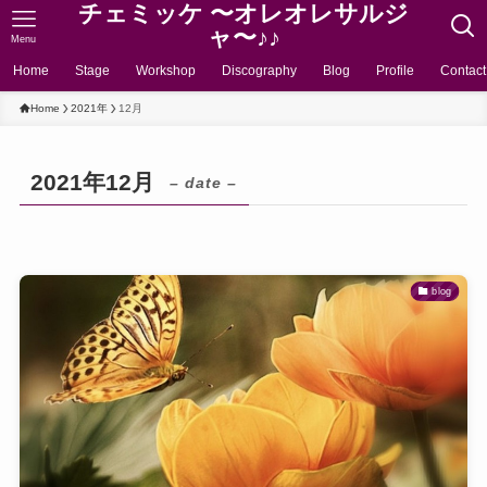
チェミッケ 〜オレオレサルジ
ャ〜♪♪
Menu
Home
Stage
Workshop
Discography
Blog
Profile
Contact
Home
2021年
12月
2021年12月
– date –
blog