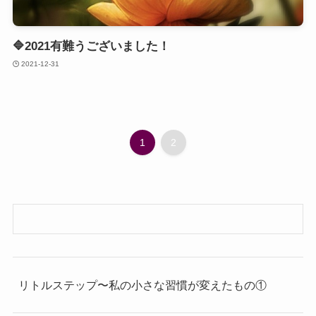
🔷2021有難うございました！
2021-12-31
1
2
リトルステップ〜私の小さな習慣が変えたもの①