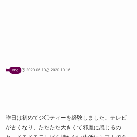
2020-06-10
2020-10-16
blog
昨日は初めてジ◯ティーを経験しました。テレビ
が古くなり、ただただ大きくて邪魔に感じるの