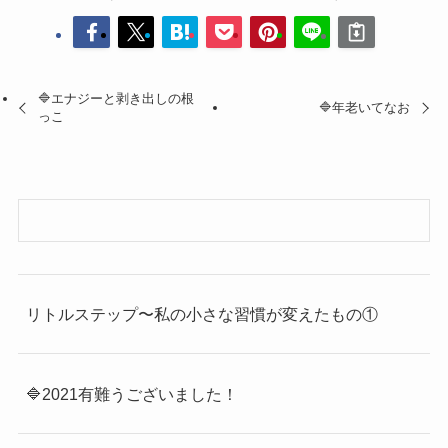
🔷エナジーと剥き出しの根
🔷年老いてなお
っこ
リトルステップ〜私の小さな習慣が変えたもの①
🔷2021有難うございました！