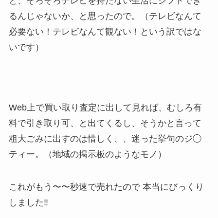
と、そろそろテレビを持たない生活にシフトでき
るんじゃないか、と思ったので。（テレビなんて
必要ない！テレビなんて観ない！という訳ではな
いです）
Web上で買い取り査定に出して見れば、むしろ有
料で引き取り可、と出てくるし、そうかと言って
粗大ごみに出すのは惜しく、、迷った挙句のジ◯
ティー。（地域の掲示板のようなモノ）
これがもう〜〜秒速で売れたので 本当にびっくり
しました‼️