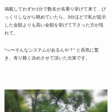
掲載してわずか1分で数名が名乗り挙げて来て、び
っくりしながら眺めていたら、3分ほどで私が提示
した金額よりも高い金額を挙げて下さった方が現
れて。
“へ〜そんなシステムがあるんや？“ と呑気に驚
き、有り難く決めさせて頂いた次第です。