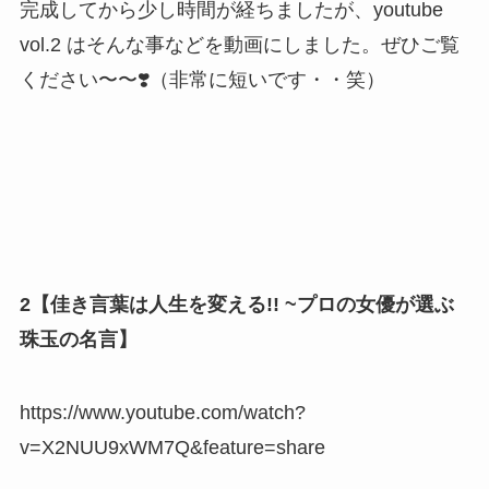
完成してから少し時間が経ちましたが、youtube
vol.2 はそんな事などを動画にしました。ぜひご覧
ください〜〜❣️（非常に短いです・・笑）
2【佳き言葉は人生を変える!! ~プロの女優が選ぶ
珠玉の名言】
https://www.youtube.com/watch?
v=X2NUU9xWM7Q&feature=share