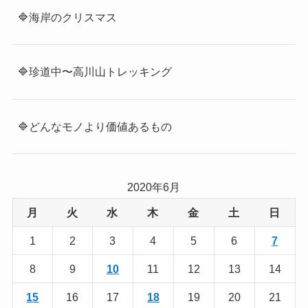
🔷海岸のクリスマス
🔷珍道中〜高川山トレッキング
🔷どんなモノより価値あるもの
2020年6月
月
火
水
木
金
土
日
1
2
3
4
5
6
7
8
9
10
11
12
13
14
15
16
17
18
19
20
21