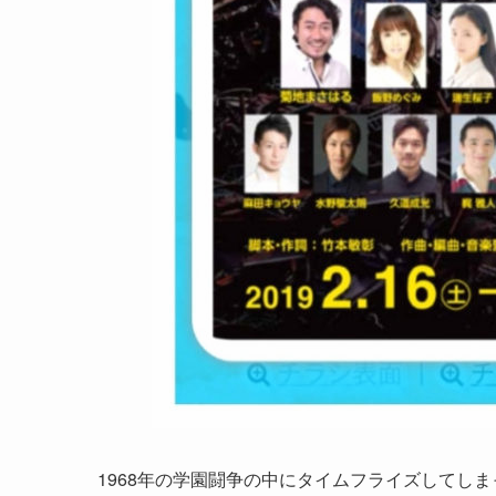
1968年の学園闘争の中にタイムフライズしてし