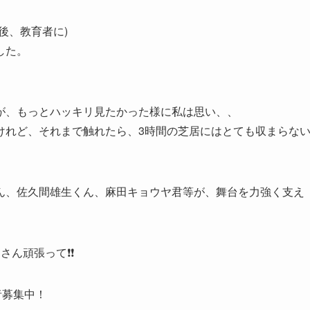
後、教育者に)
した。
が、もっとハッキリ見たかった様に私は思い、、
けれど、それまで触れたら、3時間の芝居にはとても収まらな
ん、佐久間雄生くん、麻田キョウヤ君等が、舞台を力強く支え
さん頑張って❗❗
者募集中！