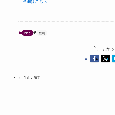
詳細はこちら
blog
観劇
よかっ
生命力満開！