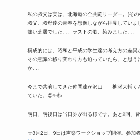
私の叔父は実は、北海道の全共闘リーダー。(その
叔父、叔母達の青春を想像しながら拝見していま
熱い芝居でした…。ラストの歌、染みました…。
構成的には、昭和と平成の学生達の考え方の差異
その意識の移り変わり方も迫っていたら、と思う
か…。
今まで共演してきた仲間達が沢山！！柳瀬大輔く
ていた。😉✨👍
明日、明後日は当日券が出る様です。あと2回、皆
☆3月2日、9日は声楽ワークショップ開催。参加