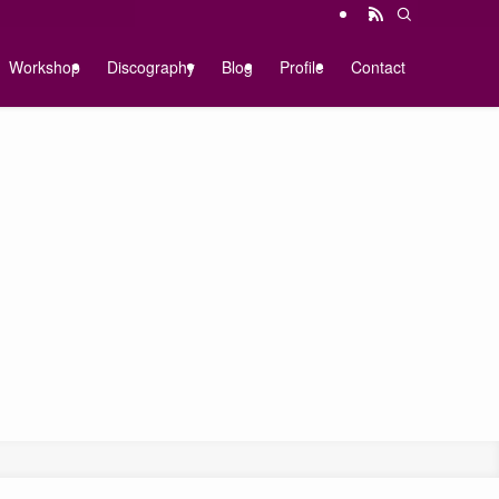
Workshop
Discography
Blog
Profile
Contact