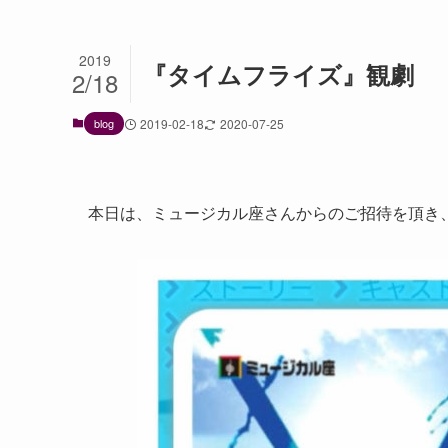
2019
『タイムフライズ』観劇
2/18
blog
2019-02-18
2020-07-25
本日は、ミュージカル座さんからのご招待を頂き