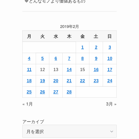
🔷どんなモノより価値あるもの
2019年2月
月
火
水
木
金
土
日
1
2
3
4
5
6
7
8
9
10
11
12
13
14
15
16
17
18
19
20
21
22
23
24
25
26
27
28
« 1月
3月 »
アーカイブ