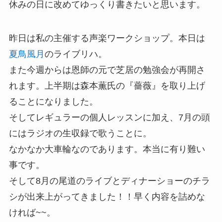
休みの日に改めてゆっくり書きたいと思います。
昨日は私の主催する声楽ワークショップ。本日は
夏鳥風月
のライブリハ。
また今週からは恩師の元で芝居の勉強会が再開さ
れます。上半期は森本薫氏の『薔薇』を取り上げ
ることになりました。
そしてレギュラーの個人レッスンに加え、7月の頭
にはラジオの生収録で歌うことに。
なかなか大車輪なのであります。本当に有り難い
事です。
そして8月の尾道のライブとディナーショーのチラ
シが出来上がってきました！！早く内容を詰めな
ければ~~。