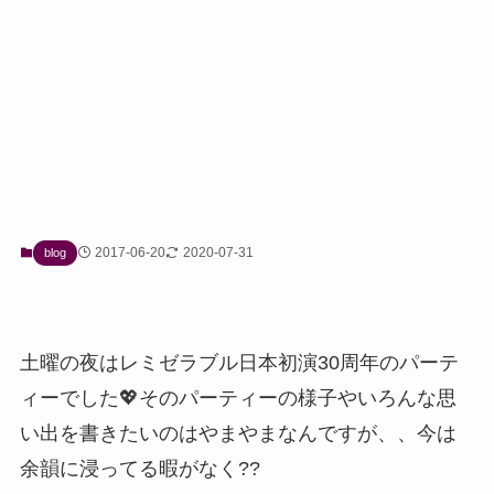
2017-06-20
2020-07-31
blog
土曜の夜はレミゼラブル日本初演30周年のパーテ
ィーでした💖そのパーティーの様子やいろんな思
い出を書きたいのはやまやまなんですが、、今は
余韻に浸ってる暇がなく??