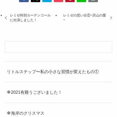
レミゼ特別カーテンコール
レミゼの思い出②~沢山の愛
に出演しました！
~
リトルステップ〜私の小さな習慣が変えたもの①
🔷2021有難うございました！
🔷海岸のクリスマス