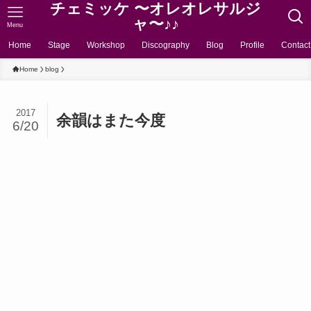
チェミッケ 〜オレオレサルジ
ャ〜♪♪
Menu
Home
Stage
Workshop
Discography
Blog
Profile
Contact
Home
blog
2017
余韻はまた今度
6/20