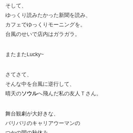
そして、
ゆっくり読みたかった新聞を読み、
カフェでゆっくりモーニングを。
台風のせいで店内はガラガラ。
またまたLucky~
さてさて、
そんな中を台風に逆行して、
晴天の
ソウル
へ飛んだ私の友人Ｔさん。
舞台観劇が大好きな、
バリバリのキャリアウーマンの
つかの間の秋休み。