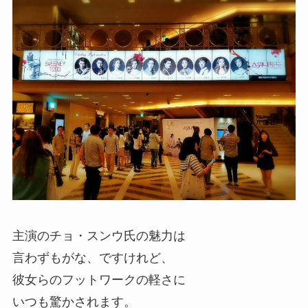
主演のチョ・スンウ氏の魅力は
言わずもがな、ですけれど、
彼女らのフットワークの軽さに
いつも驚かされます。