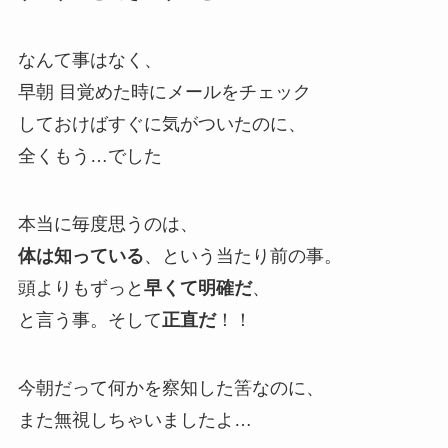
なんて事はなく、
早朝 目覚めた時にメールをチェック
しておけばすぐに気がついたのに、
全くもう…でした
本当に毎度思うのは、
体は知っている
、という当たり前の事。
頭よりもずっと
早くて明確だ
、
と言う事。そして
正直だ
！！
今朝だって何かを察知した筈なのに、
また無視しちゃいましたよ…