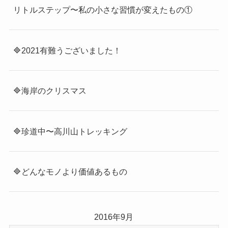
リトルステップ〜私の小さな習慣が変えたもの①
🔷2021有難うございました！
🔷海岸のクリスマス
🔷珍道中〜高川山トレッキング
🔷どんなモノより価値あるもの
2016年9月