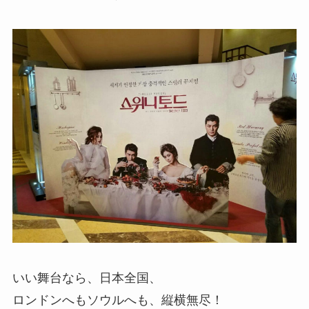
いい舞台なら、日本全国、
ロンドンへもソウルへも、縦横無尽！