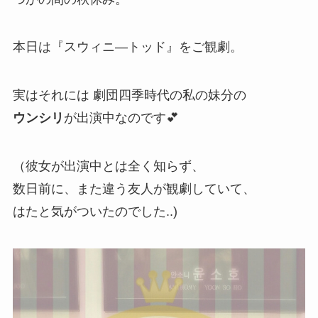
本日は『スウィニ―トッド』をご観劇。
実はそれには 劇団四季時代の私の妹分の
ウンシリ
が出演中なのです💕
（彼女が出演中とは全く知らず、
数日前に、また違う友人が観劇していて、
はたと気がついたのでした..)