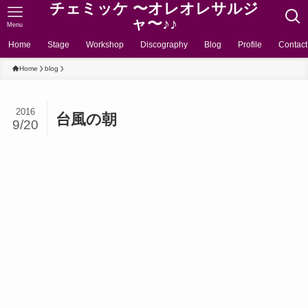
チェミッケ 〜オレオレサルジ
ャ〜♪♪
Menu
Home
Stage
Workshop
Discography
Blog
Profile
Contact
Home
blog
2016
台風の朝
9/20