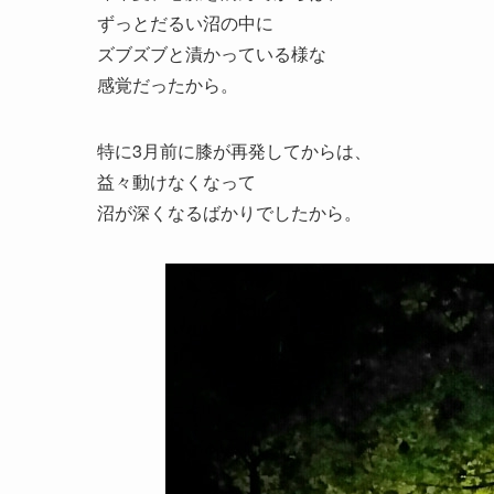
ずっとだるい沼の中に
ズブズブと漬かっている様な
感覚だったから。
特に3月前に膝が再発してからは、
益々動けなくなって
沼が深くなるばかりでしたから。