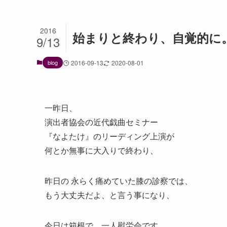
2016
始まりと終わり、自覚的に
9/13
blog
2016-09-13
2020-08-01
一昨日、
演出者協会の近代戯曲セミナー
『なよたけ』のリーディング上演が
何とか無事に大入りで終わり、
昨日の 永らく痛めていた膝の診察では、
もう大丈夫だよ、と言う事になり、
今日は箱根で、一人慰労会です。