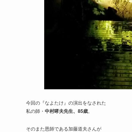
今回の『なよたけ』の演出をなされた
私の師・
中村哮夫先生、
85歳
。
そのまた恩師である加藤道夫さんが