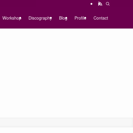
Workshop
Discography
Blog
Profile
Contact