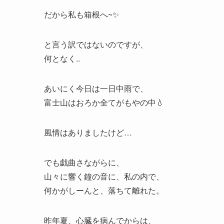
だから私も箱根へ~✨
と言う訳ではないのですが、
何となく..
あいにく今日は一日中雨で、
富士山はおろか全てがもやの中💧
風情はありましたけど…
でも戯曲さながらに、
山々に響く鐘の音に、私の内で、
何かがしーんと、落ちて離れた。
昨年夏、心臓を病んでからは、