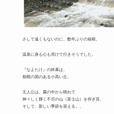
さして遠くもないのに、数年ぶりの箱根。
温泉に身も心も溶けて行きそうでした。
『なよたけ』の終幕は、
相模の国のある小高い丘。
主人公は、霧の中から晴れて
神々しく輝く不尽の山（富士山）を仰ぎ見、
そして、新しい季節を迎える。。