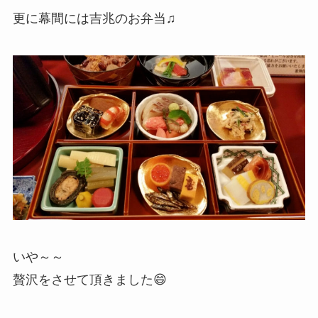
更に幕間には吉兆のお弁当♫
いや～～
贅沢をさせて頂きました😄