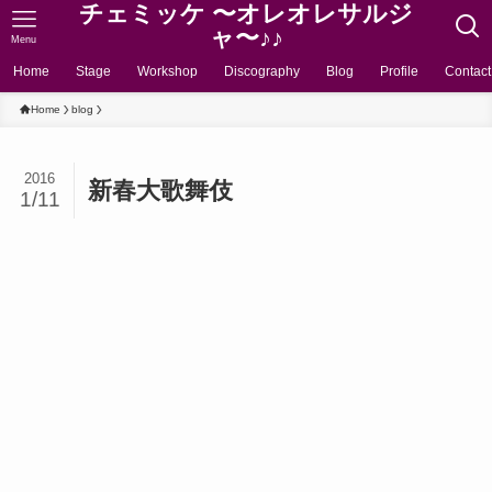
チェミッケ 〜オレオレサルジ
ャ〜♪♪
Menu
Home
Stage
Workshop
Discography
Blog
Profile
Contact
Home
blog
2016
新春大歌舞伎
1/11