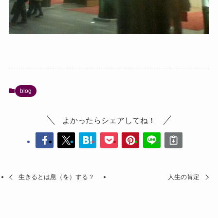
blog
よかったらシェアしてね！
生きるとは息（を）する？
人生の肯定