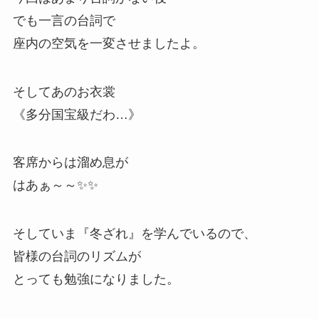
でも一言の台詞で
座内の空気を一変させましたよ。
そしてあのお衣裳
《多分国宝級だわ…》
客席からは溜め息が
はあぁ～～✨✨
そしていま『冬ざれ』を学んでいるので、
皆様の台詞のリズムが
とっても勉強になりました。