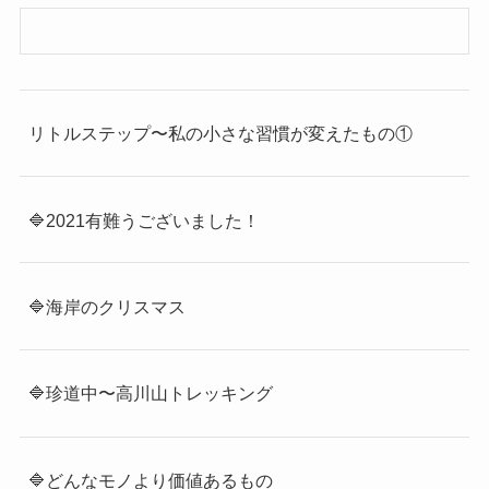
リトルステップ〜私の小さな習慣が変えたもの①
🔷2021有難うございました！
🔷海岸のクリスマス
🔷珍道中〜高川山トレッキング
🔷どんなモノより価値あるもの