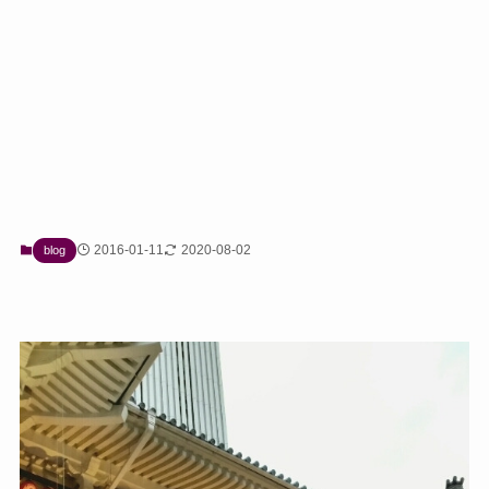
2016-01-11
2020-08-02
blog