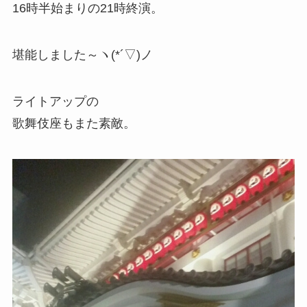
16時半始まりの21時終演。
堪能しました～ヽ(*´▽)ノ
ライトアップの
歌舞伎座もまた素敵。