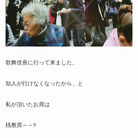
歌舞伎座に行って来ました。
知人が行けなくなったから、と
私が頂いたお席は
桟敷席～～‼️